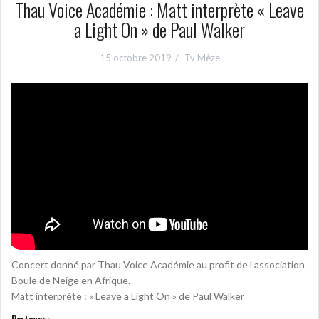
Thau Voice Académie : Matt interprète « Leave
a Light On » de Paul Walker
15 octobre 2019
Tv Mèze
Concert donné par Thau Voice Académie au profit de l’association
Boule de Neige en Afrique.
Matt interprète : « Leave a Light On » de Paul Walker
Partager :