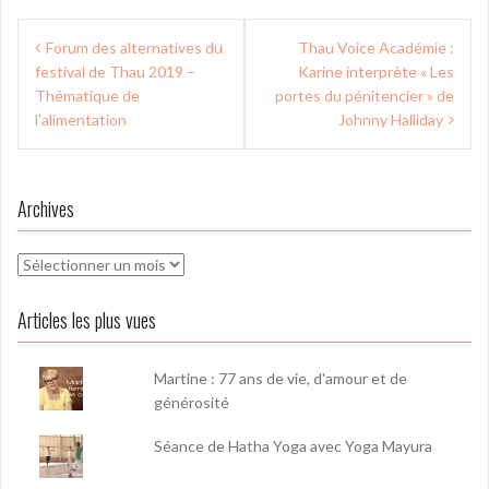
Navigation
Forum des alternatives du
Thau Voice Académie :
de
festival de Thau 2019 –
Karine interprète « Les
l’article
Thématique de
portes du pénitencier » de
l’alimentation
Johnny Halliday
Archives
Archives
Articles les plus vues
Martine : 77 ans de vie, d'amour et de
générosité
Séance de Hatha Yoga avec Yoga Mayura