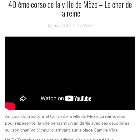
40 ème corso de la ville de Mèze – Le char de
la reine
25 mai 2017
Tv Mèze
Au cour du traditonnel Corso de la ville de Mèze, La reine, élue
pour repésenter la ville pensant un an défilé avec ses dauphines
sur son char. Voici celui-ci arrivant sur la place Camille Vidal.
Un DVD anniversaire est en édition. Vous pouvez déjà le