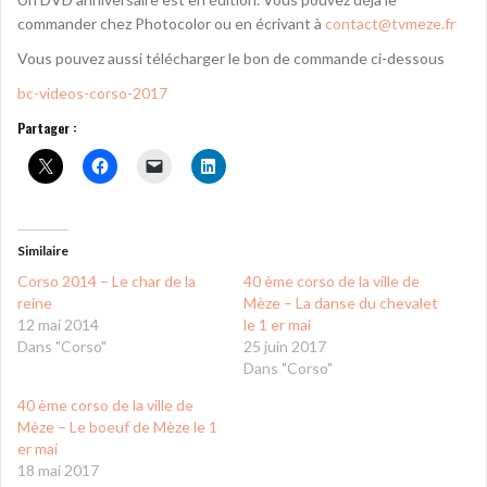
commander chez Photocolor ou en écrivant à
contact@tvmeze.fr
Vous pouvez aussi télécharger le bon de commande ci-dessous
bc-videos-corso-2017
Partager :
Similaire
Corso 2014 – Le char de la
40 ème corso de la ville de
reine
Mèze – La danse du chevalet
12 mai 2014
le 1 er mai
Dans "Corso"
25 juin 2017
Dans "Corso"
40 ème corso de la ville de
Mèze – Le boeuf de Mèze le 1
er mai
18 mai 2017