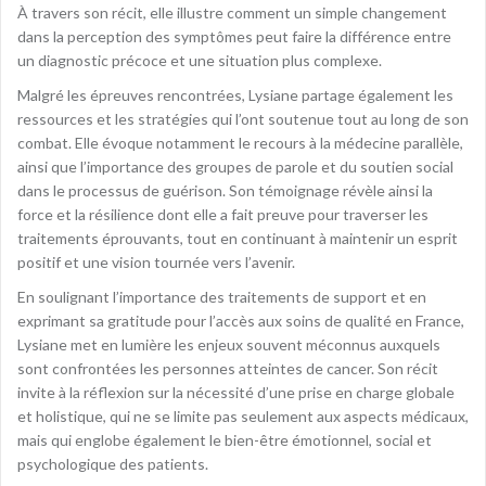
À travers son récit, elle illustre comment un simple changement
dans la perception des symptômes peut faire la différence entre
un diagnostic précoce et une situation plus complexe.
Malgré les épreuves rencontrées, Lysiane partage également les
ressources et les stratégies qui l’ont soutenue tout au long de son
combat. Elle évoque notamment le recours à la médecine parallèle,
ainsi que l’importance des groupes de parole et du soutien social
dans le processus de guérison. Son témoignage révèle ainsi la
force et la résilience dont elle a fait preuve pour traverser les
traitements éprouvants, tout en continuant à maintenir un esprit
positif et une vision tournée vers l’avenir.
En soulignant l’importance des traitements de support et en
exprimant sa gratitude pour l’accès aux soins de qualité en France,
Lysiane met en lumière les enjeux souvent méconnus auxquels
sont confrontées les personnes atteintes de cancer. Son récit
invite à la réflexion sur la nécessité d’une prise en charge globale
et holistique, qui ne se limite pas seulement aux aspects médicaux,
mais qui englobe également le bien-être émotionnel, social et
psychologique des patients.