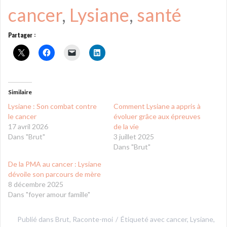
cancer
, 
Lysiane
, 
santé
Partager :
Similaire
Lysiane : Son combat contre
Comment Lysiane a appris à
le cancer
évoluer grâce aux épreuves
17 avril 2026
de la vie
Dans "Brut"
3 juillet 2025
Dans "Brut"
De la PMA au cancer : Lysiane
dévoile son parcours de mère
8 décembre 2025
Dans "foyer amour famille"
Publié dans
Brut
,
Raconte-moi
Étiqueté avec
cancer
,
Lysiane
,