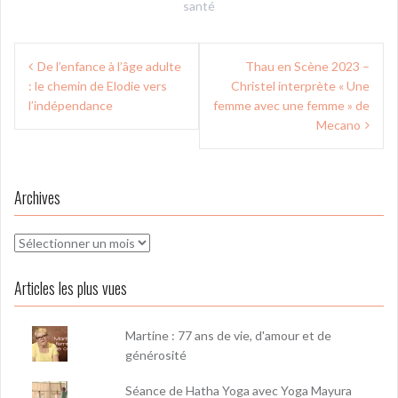
santé
Navigation
De l’enfance à l’âge adulte
Thau en Scène 2023 –
de
: le chemin de Elodie vers
Christel interprète « Une
l’article
l’indépendance
femme avec une femme » de
Mecano
Archives
Archives
Articles les plus vues
Martine : 77 ans de vie, d'amour et de
générosité
Séance de Hatha Yoga avec Yoga Mayura