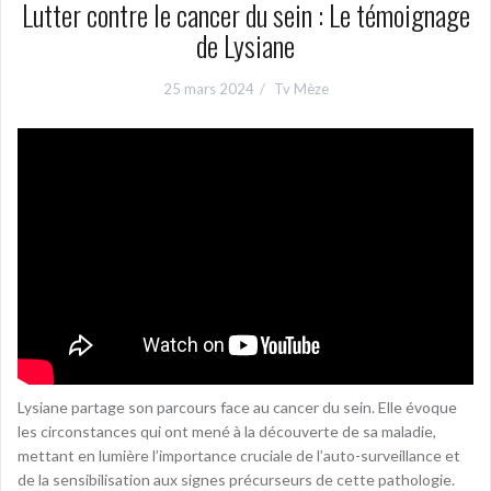
Lutter contre le cancer du sein : Le témoignage
de Lysiane
25 mars 2024
Tv Mèze
Lysiane partage son parcours face au cancer du sein. Elle évoque
les circonstances qui ont mené à la découverte de sa maladie,
mettant en lumière l’importance cruciale de l’auto-surveillance et
de la sensibilisation aux signes précurseurs de cette pathologie.