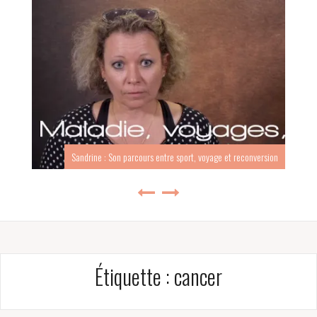
Sandrine : Son parcours entre sport, voyage et reconversion
Étiquette :
cancer