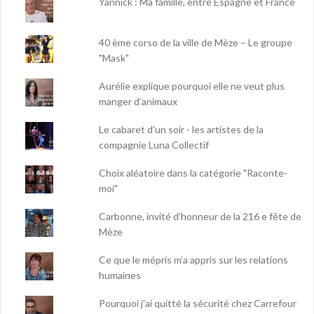
Yannick : Ma famille, entre Espagne et France
40 ème corso de la ville de Mèze – Le groupe
"Mask"
Aurélie explique pourquoi elle ne veut plus
manger d’animaux
Le cabaret d'un soir - les artistes de la
compagnie Luna Collectif
Choix aléatoire dans la catégorie "Raconte-
moi"
Carbonne, invité d'honneur de la 216 e fête de
Mèze
Ce que le mépris m’a appris sur les relations
humaines
Pourquoi j'ai quitté la sécurité chez Carrefour