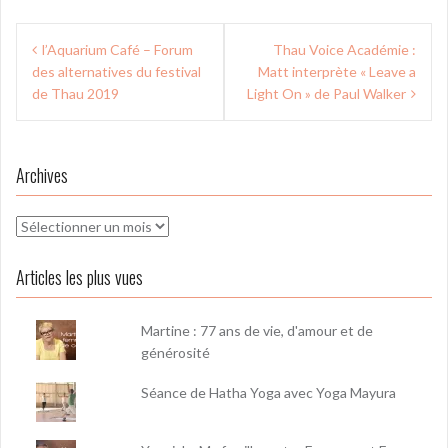
Navigation
l’Aquarium Café – Forum
Thau Voice Académie :
de
des alternatives du festival
Matt interprète « Leave a
l’article
de Thau 2019
Light On » de Paul Walker
Archives
Archives
Articles les plus vues
Martine : 77 ans de vie, d'amour et de
générosité
Séance de Hatha Yoga avec Yoga Mayura