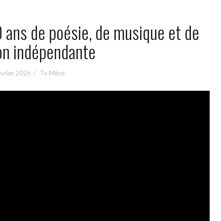
50 ans de poésie, de musique et de
on indépendante
évrier 2026
Tv Mèze