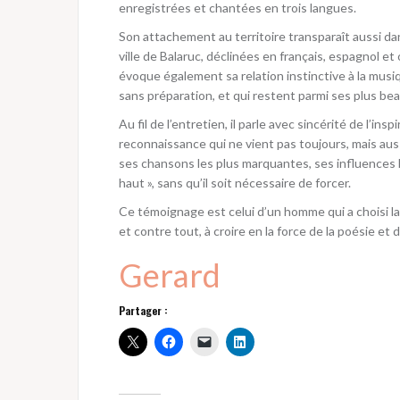
enregistrées et chantées en trois langues.
Son attachement au territoire transparaît aussi d
ville de Balaruc, déclinées en français, espagnol e
évoque également sa relation instinctive à la musi
sans préparation, et qui restent parmi ses plus bea
Au fil de l’entretien, il parle avec sincérité de l’insp
reconnaissance qui ne vient pas toujours, mais auss
ses chansons les plus marquantes, ses influences lit
haut », sans qu’il soit nécessaire de forcer.
Ce témoignage est celui d’un homme qui a choisi la l
et contre tout, à croire en la force de la poésie et 
Gerard
Partager :