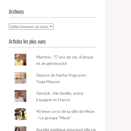
Archives
Archives
Articles les plus vues
Martine : 77 ans de vie, d'amour
et de générosité
Séance de Hatha Yoga avec
Yoga Mayura
Yannick : Ma famille, entre
Espagne et France
40 ème corso de la ville de Mèze
– Le groupe "Mask"
Aurélie explique pourquoi elle ne