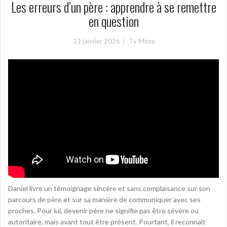
Les erreurs d’un père : apprendre à se remettre
en question
11 janvier 2026
Tv Mèze
Daniel livre un témoignage sincère et sans complaisance sur son
parcours de père et sur sa manière de communiquer avec ses
proches. Pour lui, devenir père ne signifie pas être sévère ou
autoritaire, mais avant tout être présent. Pourtant, il reconnaît