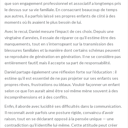
que son engagement professionnel et associatif a longtemps pris
le dessus sur sa vie familiale. En consacrant beaucoup de temps
aux autres, il a parfois laissé ses propres enfants de côté à des
moments où ils avaient le plus besoin de lui.
Avec le recul, Daniel mesure l’impact de ces choix. Depuis une
vingtaine d’années, il essaie de réparer ce qu’il estime être des
manquements, tout en s’interrogeant sur la transmission des
blessures familiales et la manière dont certains schémas peuvent
se reproduire de génération en génération. Il ne se considère pas
entièrement fautif, mais il accepte sa part de responsabilité.
Daniel partage également une réflexion forte sur l’éducation : il
estime qu’il est essentiel de ne pas projeter sur ses enfants ses
propres rêves, frustrations ou idéaux. Vouloir façonner un enfant
selon ce que l’on aurait aimé être soi-même mène souvent à des
incompréhensions et à des conflits.
Enfin, il aborde avec lucidité ses difficultés dans la communication.
Il reconnaît avoir parfois une posture rigide, convaincu d’avoir
raison, tout en se déclarant opposé à la pensée unique — une
contradiction qu’il identifie lui-même. Cette attitude peut créer