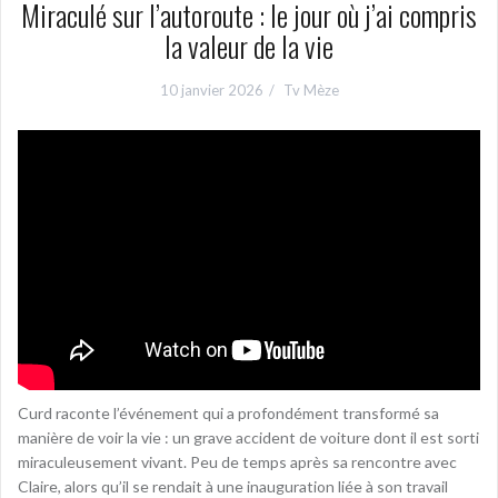
Miraculé sur l’autoroute : le jour où j’ai compris
la valeur de la vie
10 janvier 2026
Tv Mèze
Curd raconte l’événement qui a profondément transformé sa
manière de voir la vie : un grave accident de voiture dont il est sorti
miraculeusement vivant. Peu de temps après sa rencontre avec
Claire, alors qu’il se rendait à une inauguration liée à son travail