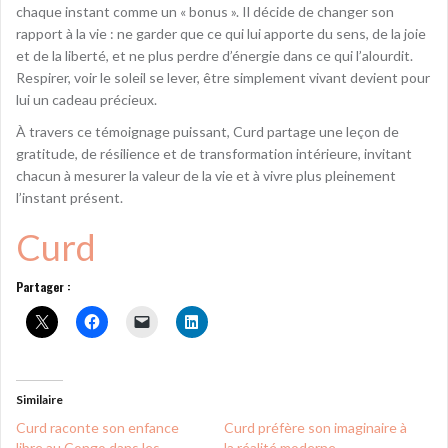
chaque instant comme un « bonus ». Il décide de changer son
rapport à la vie : ne garder que ce qui lui apporte du sens, de la joie
et de la liberté, et ne plus perdre d’énergie dans ce qui l’alourdit.
Respirer, voir le soleil se lever, être simplement vivant devient pour
lui un cadeau précieux.
À travers ce témoignage puissant, Curd partage une leçon de
gratitude, de résilience et de transformation intérieure, invitant
chacun à mesurer la valeur de la vie et à vivre plus pleinement
l’instant présent.
Curd
Partager :
Similaire
Curd raconte son enfance
Curd préfère son imaginaire à
libre au Congo dans les
la réalité moderne