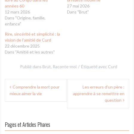
années 60
27 mai 2026
12 mars 2026
Dans "Brut"
Dans "Origine, famille,
enfance"
Rire, sincérité et simplicité : la
vision de l’amitié de Curd
22 décembre 2025
Dans "Amitié et les autres"
Publié dans
Brut
,
Raconte-moi
Étiqueté avec
Curd
Navigation
Comprendre la mort pour
Les erreurs d’un père :
de
mieux aimer la vie
apprendre à se remettre en
l’article
question
Pages et Articles Phares