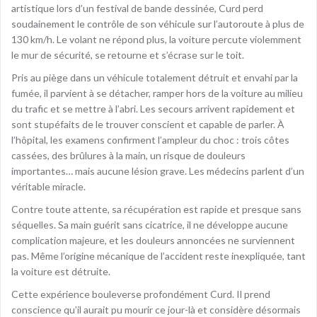
artistique lors d’un festival de bande dessinée, Curd perd
soudainement le contrôle de son véhicule sur l’autoroute à plus de
130 km/h. Le volant ne répond plus, la voiture percute violemment
le mur de sécurité, se retourne et s’écrase sur le toit.
Pris au piège dans un véhicule totalement détruit et envahi par la
fumée, il parvient à se détacher, ramper hors de la voiture au milieu
du trafic et se mettre à l’abri. Les secours arrivent rapidement et
sont stupéfaits de le trouver conscient et capable de parler. À
l’hôpital, les examens confirment l’ampleur du choc : trois côtes
cassées, des brûlures à la main, un risque de douleurs
importantes… mais aucune lésion grave. Les médecins parlent d’un
véritable miracle.
Contre toute attente, sa récupération est rapide et presque sans
séquelles. Sa main guérit sans cicatrice, il ne développe aucune
complication majeure, et les douleurs annoncées ne surviennent
pas. Même l’origine mécanique de l’accident reste inexpliquée, tant
la voiture est détruite.
Cette expérience bouleverse profondément Curd. Il prend
conscience qu’il aurait pu mourir ce jour-là et considère désormais