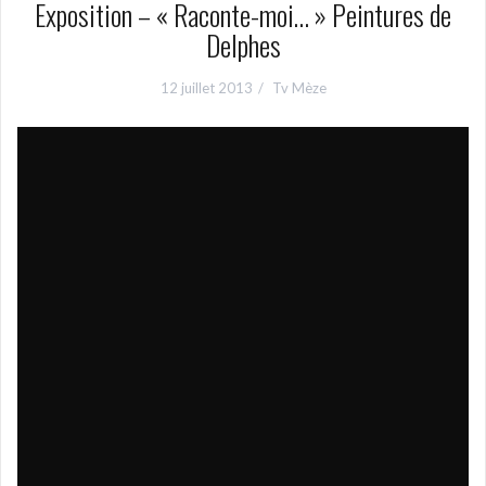
Exposition – « Raconte-moi… » Peintures de
Delphes
12 juillet 2013
Tv Mèze