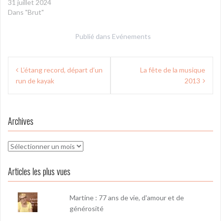
31 juillet 2024
Dans "Brut"
Publié dans
Evénements
Navigation
L’étang record, départ d’un
La fête de la musique
de
run de kayak
2013
l’article
Archives
Archives
Articles les plus vues
Martine : 77 ans de vie, d'amour et de
générosité