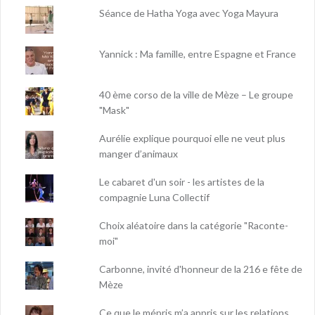
Séance de Hatha Yoga avec Yoga Mayura
Yannick : Ma famille, entre Espagne et France
40 ème corso de la ville de Mèze – Le groupe
"Mask"
Aurélie explique pourquoi elle ne veut plus
manger d’animaux
Le cabaret d'un soir - les artistes de la
compagnie Luna Collectif
Choix aléatoire dans la catégorie "Raconte-
moi"
Carbonne, invité d'honneur de la 216 e fête de
Mèze
Ce que le mépris m’a appris sur les relations