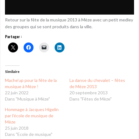
Retour sur la fête de la musique 2013 à Mèze avec un petit medley
des groupes qui se sont produits dans la ville.
Partager :
Similaire
Mache’up pour la fête de la
La danse du chevalet – fêtes
musique à Mèze !
de Mèze 2013
22 juin 2022
20 septembre 2013
Dans "Musique à Mèze"
Dans "Fêtes de Mèze"
Hommage à Jacques Higelin
par l’école de musique de
Mèze
25 juin 2018
Dans "Ecole de musique"