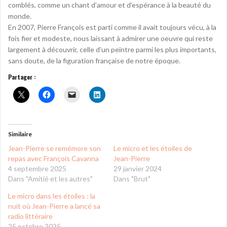
comblés, comme un chant d’amour et d’espérance à la beauté du
monde.
En 2007, Pierre François est parti comme il avait toujours vécu, à la
fois fier et modeste, nous laissant à admirer une oeuvre qui reste
largement à découvrir, celle d’un peintre parmi les plus importants,
sans doute, de la figuration française de notre époque.
Partager :
Similaire
Jean-Pierre se remémore son
Le micro et les étoiles de
repas avec François Cavanna
Jean-Pierre
4 septembre 2025
29 janvier 2024
Dans "Amitié et les autres"
Dans "Brut"
Le micro dans les étoiles : la
nuit où Jean-Pierre a lancé sa
radio littéraire
25 octobre 2025