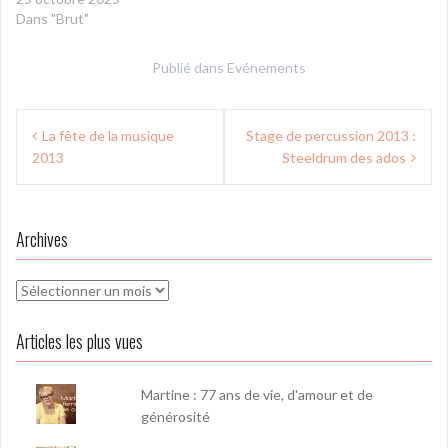
Dans "Brut"
Publié dans
Evénements
Navigation
La fête de la musique
Stage de percussion 2013 :
de
2013
Steeldrum des ados
l’article
Archives
Archives
Articles les plus vues
Martine : 77 ans de vie, d'amour et de
générosité