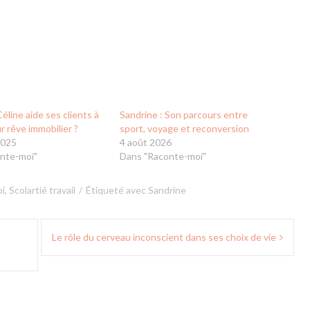
line aide ses clients à
Sandrine : Son parcours entre
ur rêve immobilier ?
sport, voyage et reconversion
2025
4 août 2026
nte-moi"
Dans "Raconte-moi"
i
,
Scolartié travail
Étiqueté avec
Sandrine
Le rôle du cerveau inconscient dans ses choix de vie