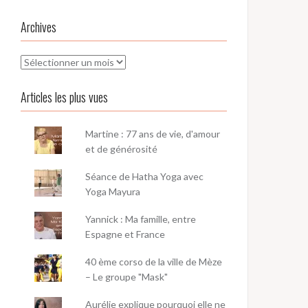
Archives
Archives
Articles les plus vues
Martine : 77 ans de vie, d'amour
et de générosité
Séance de Hatha Yoga avec
Yoga Mayura
Yannick : Ma famille, entre
Espagne et France
40 ème corso de la ville de Mèze
– Le groupe "Mask"
Aurélie explique pourquoi elle ne