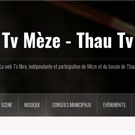
Tv Mèze - Thau Tv
La web Tv libre, indépendante et participative de Mèze et du bassin de Tha
 SCENE
MUSIQUE
CONSEILS MUNICIPAUX
EVÉNEMENTS