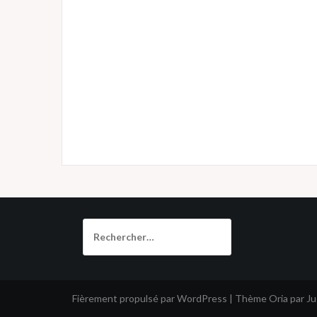
Rechercher :
Fièrement propulsé par WordPress
|
Thème
Oria
par J