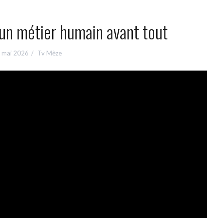
 un métier humain avant tout
 mai 2026
Tv Mèze