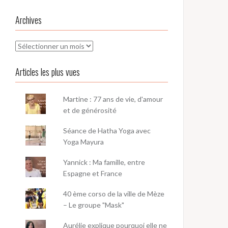
Archives
Archives
Articles les plus vues
Martine : 77 ans de vie, d'amour
et de générosité
Séance de Hatha Yoga avec
Yoga Mayura
Yannick : Ma famille, entre
Espagne et France
40 ème corso de la ville de Mèze
– Le groupe "Mask"
Aurélie explique pourquoi elle ne