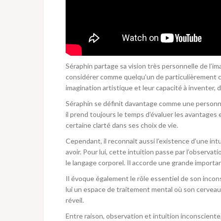
Séraphin partage sa vision très personnelle de l’imag
considérer comme quelqu’un de particulièrement cré
imagination artistique et leur capacité à inventer, d
Séraphin se définit davantage comme une personne r
il prend toujours le temps d’évaluer les avantages 
certaine clarté dans ses choix de vie.
Cependant, il reconnaît aussi l’existence d’une intu
avoir. Pour lui, cette intuition passe par l’observa
le langage corporel. Il accorde une grande importan
Il évoque également le rôle essentiel de son incon
lui un espace de traitement mental où son cerveau c
réveil.
Entre raison, observation et intuition inconsciente