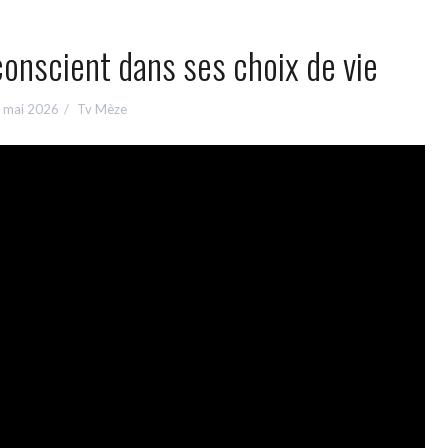
conscient dans ses choix de vie
 mai 2026
Tv Mèze