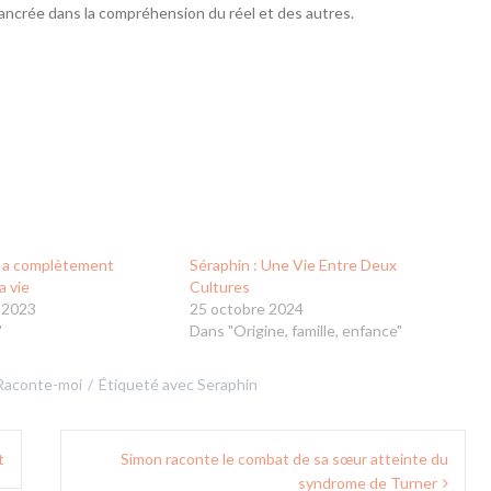
 ancrée dans la compréhension du réel et des autres.
e a complètement
Séraphin : Une Vie Entre Deux
a vie
Cultures
 2023
25 octobre 2024
"
Dans "Origine, famille, enfance"
Raconte-moi
Étiqueté avec
Seraphin
t
Simon raconte le combat de sa sœur atteinte du
syndrome de Turner