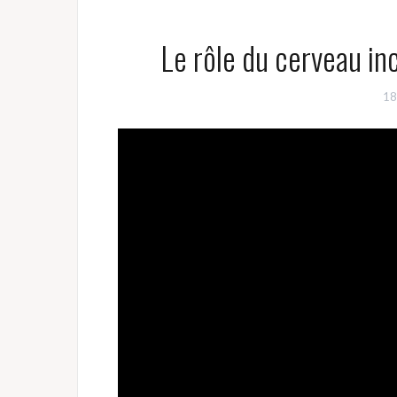
Le rôle du cerveau in
18