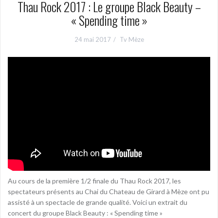
Thau Rock 2017 : Le groupe Black Beauty –
« Spending time »
24 mai 2017
Tv Mèze
Au cours de la première 1/2 finale du Thau Rock 2017, les
spectateurs présents au Chai du Chateau de Girard à Mèze ont pu
assisté à un spectacle de grande qualité. Voici un extrait du
concert du groupe Black Beauty : « Spending time »