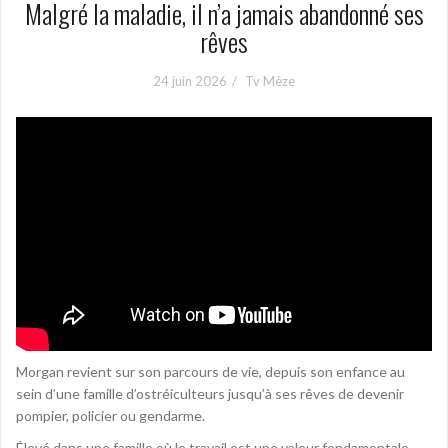
Malgré la maladie, il n’a jamais abandonné ses
rêves
24 juin 2026
Tv Mèze
Morgan revient sur son parcours de vie, depuis son enfance au
sein d’une famille d’ostréiculteurs jusqu’à ses rêves de devenir
pompier, policier ou gendarme.
Élevé dans une famille où le travail est une valeur fondamentale,