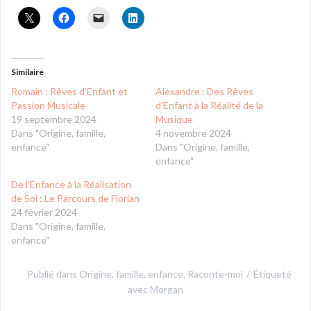
Similaire
Romain : Rêves d’Enfant et
Alexandre : Des Rêves
Passion Musicale
d’Enfant à la Réalité de la
19 septembre 2024
Musique
Dans "Origine, famille,
4 novembre 2024
enfance"
Dans "Origine, famille,
enfance"
De l’Enfance à la Réalisation
de Soi : Le Parcours de Florian
24 février 2024
Dans "Origine, famille,
enfance"
Publié dans
Origine, famille, enfance
,
Raconte-moi
Étiqueté
avec
Morgan