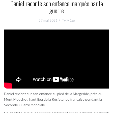
Daniel raconte son enfance marquée par la
guerre
27 mai 2026
Tv Mèze
Daniel revient sur son enfance au pied de la Margeride, près du
Mont Mouchet, haut lieu de la Résistance française pendant la
Seconde Guerre mondiale.
Né en 1947, quelques années seulement après la guerre, il a grandi