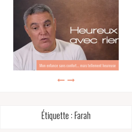
Mon enfance sans confort… mais tellement heureuse
Étiquette :
Farah