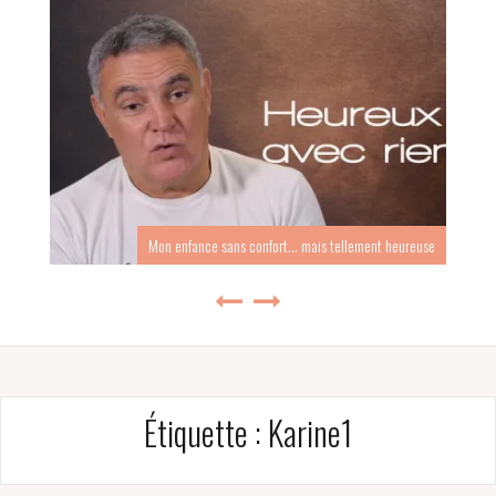
Mon enfance sans confort… mais tellement heureuse
Étiquette :
Karine1