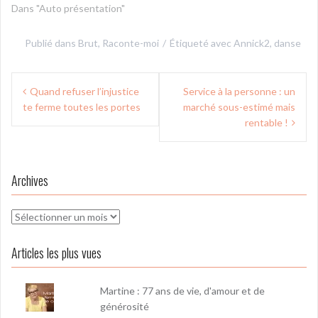
Dans "Auto présentation"
Publié dans
Brut
,
Raconte-moi
Étiqueté avec
Annick2
,
danse
Navigation
Quand refuser l’injustice
Service à la personne : un
de
te ferme toutes les portes
marché sous-estimé mais
l’article
rentable !
Archives
Archives
Articles les plus vues
Martine : 77 ans de vie, d'amour et de
générosité