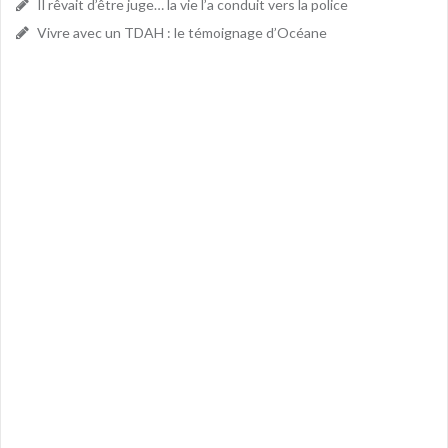
Il rêvait d’être juge… la vie l’a conduit vers la police
Vivre avec un TDAH : le témoignage d’Océane