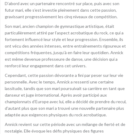
D’abord avec un partenaire rencontré sur place, puis avec son
futur mari, elle s’est investie pleinement dans cette passion,
gravissant progressivement les cinq niveaux de compétition.
Son mari, ancien champion de gymnastique artistique, était
particulièrement attiré par l’aspect acrobatique du rock, ce qui a
fortement influencé leur style et leur progression. Ensemble, ils
ont vécu des années intenses, entre entraînements rigoureux et
compétitions fréquentes, jusqu’à en faire leur quotidien. Annick
est même devenue professeure de danse, une décision qui a
renforcé leur engagement dans cet univers.
Cependant, cette passion dévorante a fini par peser sur leur vie
personnelle. Avec le temps, Annick a ressenti une certaine
lassitude, tandis que son mari poursuivait sa carrière en tant que
danseur et juge international. Après avoir participé aux
championnats d’Europe avec lui, elle a décidé de prendre du recul,
d’autant plus que son mari a trouvé une nouvelle partenaire plus
adaptée aux exigences physiques du rock acrobatique.
Annick revient sur cette période avec un mélange de fierté et de
nostalgie. Elle évoque les défis physiques des figures