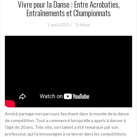
Vivre pour la Danse : Entre Acrobaties,
Entraînements et Championnats
5 avril 2025
Tv Mèze
Annick partage son parcours fascinant dans le monde de la danse
de compétition. Tout a commencé lorsqu’elle a appris à danser à
l’âge de 20 ans. Très vite, son talent a été remarqué par son
professeur, qui l’a encouragée à se lancer dans les compétitions.