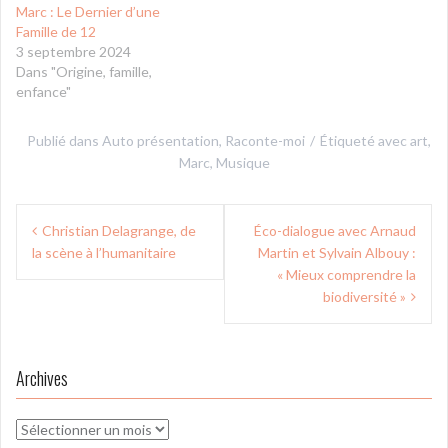
Marc : Le Dernier d’une
Famille de 12
3 septembre 2024
Dans "Origine, famille,
enfance"
Publié dans
Auto présentation
,
Raconte-moi
Étiqueté avec
art
,
Marc
,
Musique
Navigation
Christian Delagrange, de
Éco-dialogue avec Arnaud
de
la scène à l’humanitaire
Martin et Sylvain Albouy :
l’article
« Mieux comprendre la
biodiversité »
Archives
Archives