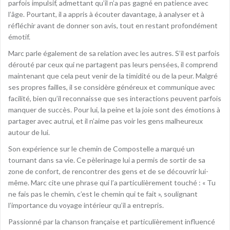
parfois impulsif, admettant qu’il n’a pas gagné en patience avec
l’âge. Pourtant, il a appris à écouter davantage, à analyser et à
réfléchir avant de donner son avis, tout en restant profondément
émotif.
Marc parle également de sa relation avec les autres. S’il est parfois
dérouté par ceux qui ne partagent pas leurs pensées, il comprend
maintenant que cela peut venir de la timidité ou de la peur. Malgré
ses propres failles, il se considère généreux et communique avec
facilité, bien qu’il reconnaisse que ses interactions peuvent parfois
manquer de succès. Pour lui, la peine et la joie sont des émotions à
partager avec autrui, et il n’aime pas voir les gens malheureux
autour de lui.
Son expérience sur le chemin de Compostelle a marqué un
tournant dans sa vie. Ce pèlerinage lui a permis de sortir de sa
zone de confort, de rencontrer des gens et de se découvrir lui-
même. Marc cite une phrase qui l’a particulièrement touché : « Tu
ne fais pas le chemin, c’est le chemin qui te fait », soulignant
l’importance du voyage intérieur qu’il a entrepris.
Passionné par la chanson française et particulièrement influencé