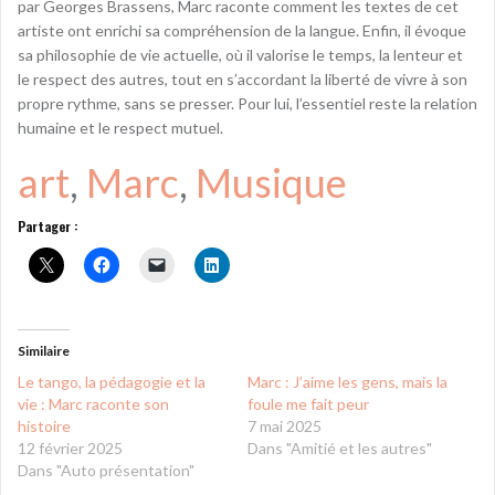
par Georges Brassens, Marc raconte comment les textes de cet
artiste ont enrichi sa compréhension de la langue. Enfin, il évoque
sa philosophie de vie actuelle, où il valorise le temps, la lenteur et
le respect des autres, tout en s’accordant la liberté de vivre à son
propre rythme, sans se presser. Pour lui, l’essentiel reste la relation
humaine et le respect mutuel.
art
, 
Marc
, 
Musique
Partager :
Similaire
Le tango, la pédagogie et la
Marc : J’aime les gens, mais la
vie : Marc raconte son
foule me fait peur
histoire
7 mai 2025
12 février 2025
Dans "Amitié et les autres"
Dans "Auto présentation"