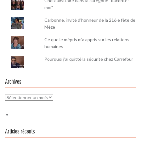
Choix aléatoire dans la catégorie "Raconte-
moi"
Carbonne, invité d'honneur de la 216 e fête de
Mèze
Ce que le mépris m’a appris sur les relations
humaines
Pourquoi j'ai quitté la sécurité chez Carrefour
Archives
Archives
Articles récents