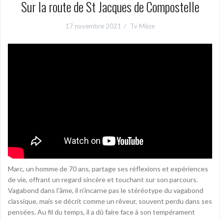
Sur la route de St Jacques de Compostelle
17 novembre 2021
Tv Mèze
Marc, un homme de 70 ans, partage ses réflexions et expériences
de vie, offrant un regard sincère et touchant sur son parcours.
Vagabond dans l’âme, il n’incarne pas le stéréotype du vagabond
classique, mais se décrit comme un rêveur, souvent perdu dans ses
pensées. Au fil du temps, il a dû faire face à son tempérament