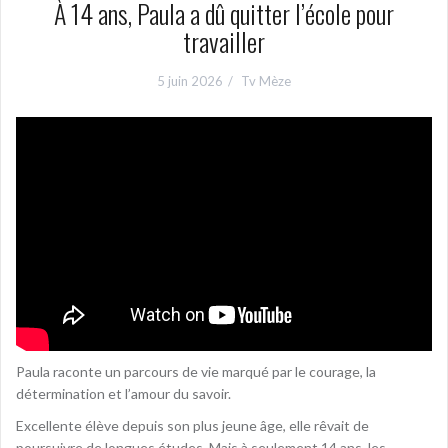
À 14 ans, Paula a dû quitter l’école pour
travailler
5 juin 2026
Tv Mèze
Paula raconte un parcours de vie marqué par le courage, la
détermination et l’amour du savoir.
Excellente élève depuis son plus jeune âge, elle rêvait de
poursuivre de longues études. Mais à seulement 14 ans, les