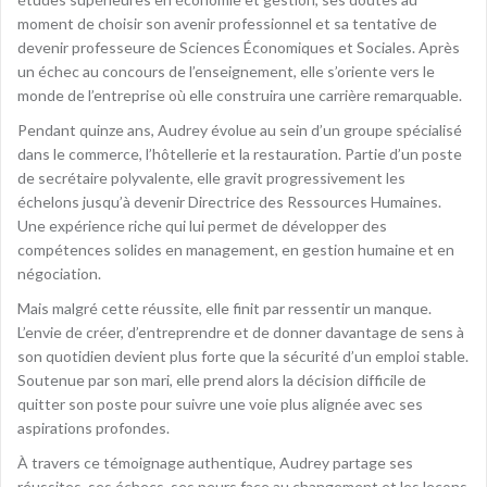
moment de choisir son avenir professionnel et sa tentative de
devenir professeure de Sciences Économiques et Sociales. Après
un échec au concours de l’enseignement, elle s’oriente vers le
monde de l’entreprise où elle construira une carrière remarquable.
Pendant quinze ans, Audrey évolue au sein d’un groupe spécialisé
dans le commerce, l’hôtellerie et la restauration. Partie d’un poste
de secrétaire polyvalente, elle gravit progressivement les
échelons jusqu’à devenir Directrice des Ressources Humaines.
Une expérience riche qui lui permet de développer des
compétences solides en management, en gestion humaine et en
négociation.
Mais malgré cette réussite, elle finit par ressentir un manque.
L’envie de créer, d’entreprendre et de donner davantage de sens à
son quotidien devient plus forte que la sécurité d’un emploi stable.
Soutenue par son mari, elle prend alors la décision difficile de
quitter son poste pour suivre une voie plus alignée avec ses
aspirations profondes.
À travers ce témoignage authentique, Audrey partage ses
réussites, ses échecs, ses peurs face au changement et les leçons