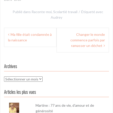
Publié dans
Raconte-moi
,
Scolartié travail
Étiqueté avec
Audrey
Navigation
Ma fille était condamnée à
Changer le monde
de
la naissance
commence parfois par
l’article
ramasser un déchet
Archives
Archives
Articles les plus vues
Martine : 77 ans de vie, d'amour et de
générosité