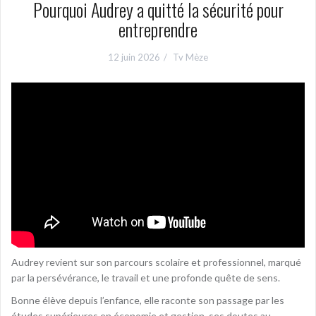
Pourquoi Audrey a quitté la sécurité pour
entreprendre
12 juin 2026
Tv Mèze
Audrey revient sur son parcours scolaire et professionnel, marqué
par la persévérance, le travail et une profonde quête de sens.
Bonne élève depuis l’enfance, elle raconte son passage par les
études supérieures en économie et gestion, ses doutes au