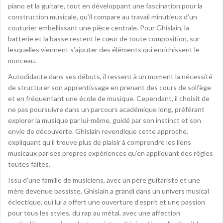
piano et la guitare, tout en développant une fascination pour la
construction musicale, qu’il compare au travail minutieux d’un
couturier embellissant une pièce centrale. Pour Ghislain, la
batterie et la basse restent le cœur de toute composition, sur
lesquelles viennent s’ajouter des éléments qui enrichissent le
morceau.
Autodidacte dans ses débuts, il ressent à un moment la nécessité
de structurer son apprentissage en prenant des cours de solfège
et en fréquentant une école de musique. Cependant, il choisit de
ne pas poursuivre dans un parcours académique long, préférant
explorer la musique par lui-même, guidé par son instinct et son
envie de découverte. Ghislain revendique cette approche,
expliquant qu’il trouve plus de plaisir à comprendre les liens
musicaux par ses propres expériences qu’en appliquant des règles
toutes faites.
Issu d’une famille de musiciens, avec un père guitariste et une
mère devenue bassiste, Ghislain a grandi dans un univers musical
éclectique, qui lui a offert une ouverture d’esprit et une passion
pour tous les styles, du rap au métal, avec une affection