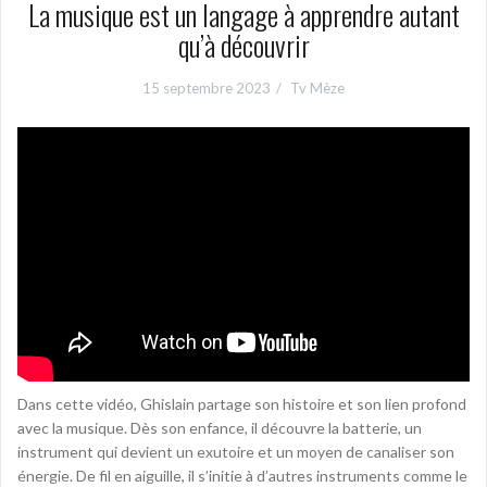
La musique est un langage à apprendre autant
qu’à découvrir
15 septembre 2023
Tv Mèze
Dans cette vidéo, Ghislain partage son histoire et son lien profond
avec la musique. Dès son enfance, il découvre la batterie, un
instrument qui devient un exutoire et un moyen de canaliser son
énergie. De fil en aiguille, il s’initie à d’autres instruments comme le