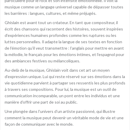
particulière pour le rock et son intensité émotionnelle. Il voit la
musique comme un langage universel capable de dépasser toutes
les barrières : langues, cultures, et même préjugés.
Ghislain est avant tout un créateur. En tant que compositeur, il
écrit des chansons qui racontent des histoires, souvent inspirées
d’expériences humaines profondes comme les ruptures ou les
luttes personnelles. Il adapte la langue de ses textes en fonction
de l’émotion qu’il veut transmettre : l’anglais pour mettre en avant
la mélodie, le français pour les émotions intimes, et l’espagnol pour
des ambiances festives ou mélancoliques.
Au-delà de la musique, Ghislain voit dans cet art un moyen
d’expression unique. Lui qui reste réservé sur ses émotions dans la
vie quotidienne parvient à partager ses ressentis les plus profonds
à travers ses compositions. Pour lui, la musique est un outil de
communication incomparable, un pont entre les individus et une
manière d’offrir une part de soi au public.
Une plongée dans l’univers d’un artiste passionné, qui illustre
comment la musique peut devenir un véritable mode de vie et une
façon de communiquer avec le monde.