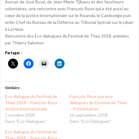
Avocat de José Bové, de Jean-Marie Tjibaou et des faucheurs
volontaires, une rencontre avec François Roux qui a été aussi au
cœur de la justice internationale sur le Rwanda, le Cambodge puis
enfin Chef du Bureau de la Défense au Tribunal Spécial sur le Liban
à La Haye.
Rencontre des Eco dialogues du Festival de Thau 2018, animées
par Thierry Salomon
Partager :
Similaire
Eco dialogue du Festival de
François Roux aux eco-
Thau 2018 – François Roux –
dialogues du Festival de Thau
Justice internationale
– Présentation
1 octobre 2018
16 septembre 2018
Dans "Eco-Dialogues"
Dans "Eco-Dialogues"
Eco dialogue du Festival de
Thau 2018 – François Roux –