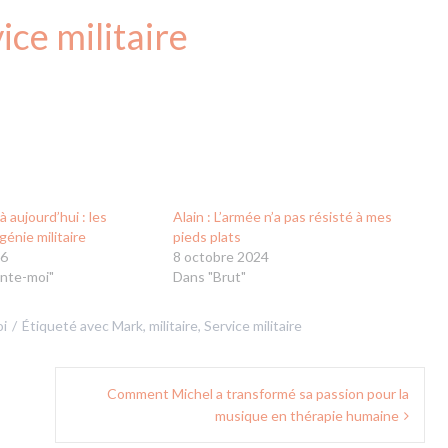
ice militaire
 aujourd’hui : les
Alain : L’armée n’a pas résisté à mes
génie militaire
pieds plats
26
8 octobre 2024
nte-moi"
Dans "Brut"
i
Étiqueté avec
Mark
,
militaire
,
Service militaire
Comment Michel a transformé sa passion pour la
musique en thérapie humaine