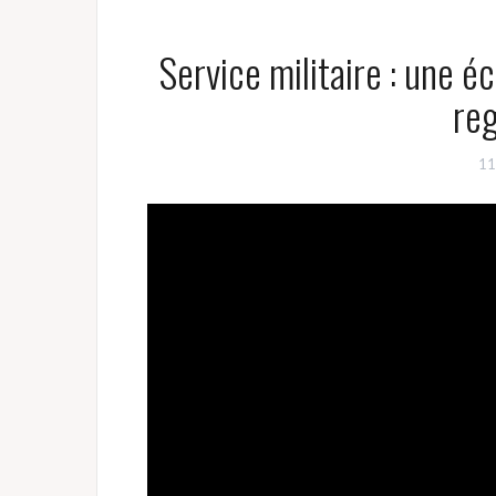
Service militaire : une éc
re
11