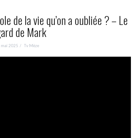
ole de la vie qu’on a oubliée ? – Le
gard de Mark
 mai 2025
Tv Mèze