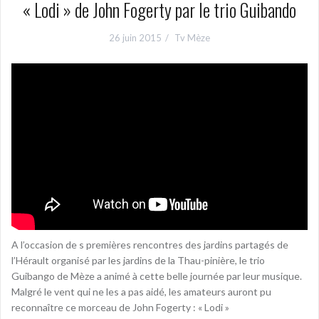
« Lodi » de John Fogerty par le trio Guibando
26 juin 2015
Tv Mèze
A l’occasion de s premières rencontres des jardins partagés de
l’Hérault organisé par les jardins de la Thau-pinière, le trio
Guibango de Mèze a animé à cette belle journée par leur musique.
Malgré le vent qui ne les a pas aidé, les amateurs auront pu
reconnaître ce morceau de John Fogerty : « Lodi »