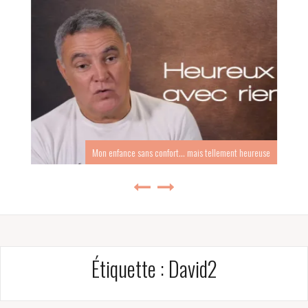
Mon enfance sans confort… mais tellement heureuse
Étiquette :
David2