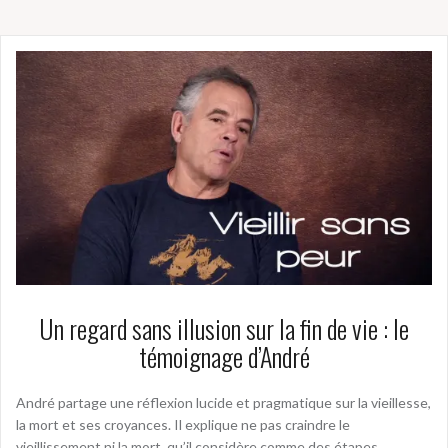
Un regard sans illusion sur la fin de vie : le
témoignage d’André
André partage une réflexion lucide et pragmatique sur la vieillesse,
la mort et ses croyances. Il explique ne pas craindre le
vieillissement ni la mort, qu’il considère comme des étapes