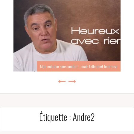
Comment le trail m’a sorti de la dépression
Étiquette :
Andre2