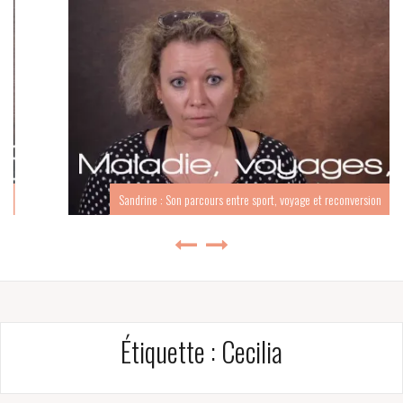
Sandrine : Son parcours entre sport, voyage et reconversion
Étiquette :
Cecilia