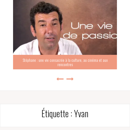
Stéphane : une vie consacrée à la culture, au cinéma et aux
rencontres
Étiquette :
Yvan