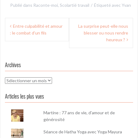
Publié dans
Raconte-moi
,
Scolartié travail
Étiqueté avec
Yvan
Navigation
Entre culpabilité et amour
La surprise peut-elle nous
de
: le combat d’un fils
blesser ou nous rendre
l’article
heureux ?
Archives
Archives
Articles les plus vues
Martine : 77 ans de vie, d'amour et de
générosité
Séance de Hatha Yoga avec Yoga Mayura