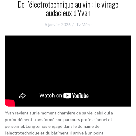
De l’électrotechnique au vin : le virage
audacieux d’Yvan
5 janvier 2026
Tv Mèze
Yvan revient sur le moment charnière de sa vie, celui qui a
profondément transformé son parcours professionnel et
personnel. Longtemps engagé dans le domaine de
l’électrotechnique et du bâtiment, il arrive à un point