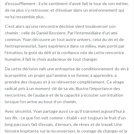
d’essoufflement : il a le sentiment d’avoir fait le tour de son métier,
de ne plus s’y retrouver, et d’évoluer dans un environnement qui
ne lui ressemble plus.
C’est alors qu’une rencontre décisive vient bouleverser son
chemin : celle de Daniel Bessiere. Par l’intermédiaire d’un ami
commun, Yvan découvre un tout autre univers, celui du vin et de
l’entrepreneuriat. Sans expérience dans ce milieu, mais porté par
l’intuition, le goût du défi et la confiance née de cette rencontre
humaine, il fait le choix audacieux de tout changer.
De cette décision naît une entreprise de conditionnement du vin à
la propriété, un projet qui l’amène à se former, à apprendre, à
prendre des risques et à se réinventer complètement. Ce virage
radical, pris à un moment clé de sa vie, illustre l’importance des
rencontres, de l’audace et de la capacité à écouter son intuition
lorsque l’on arrive au bout d’un chemin.
Avec sincérité, Yvan partage aussi ce qu’il transmet aujourd’hui à
ses fils : ce que l’on voit comme « établi » est toujours le fruit d’un
long parcours fait d’essais, d’erreurs, de rêves et de travail. Une
histoire inspirante sur la reconversion, le courage de changer et la