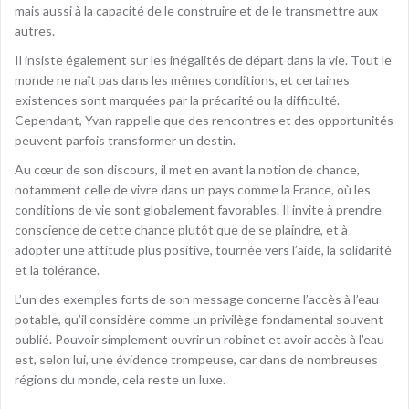
mais aussi à la capacité de le construire et de le transmettre aux
autres.
Il insiste également sur les inégalités de départ dans la vie. Tout le
monde ne naît pas dans les mêmes conditions, et certaines
existences sont marquées par la précarité ou la difficulté.
Cependant, Yvan rappelle que des rencontres et des opportunités
peuvent parfois transformer un destin.
Au cœur de son discours, il met en avant la notion de chance,
notamment celle de vivre dans un pays comme la France, où les
conditions de vie sont globalement favorables. Il invite à prendre
conscience de cette chance plutôt que de se plaindre, et à
adopter une attitude plus positive, tournée vers l’aide, la solidarité
et la tolérance.
L’un des exemples forts de son message concerne l’accès à l’eau
potable, qu’il considère comme un privilège fondamental souvent
oublié. Pouvoir simplement ouvrir un robinet et avoir accès à l’eau
est, selon lui, une évidence trompeuse, car dans de nombreuses
régions du monde, cela reste un luxe.