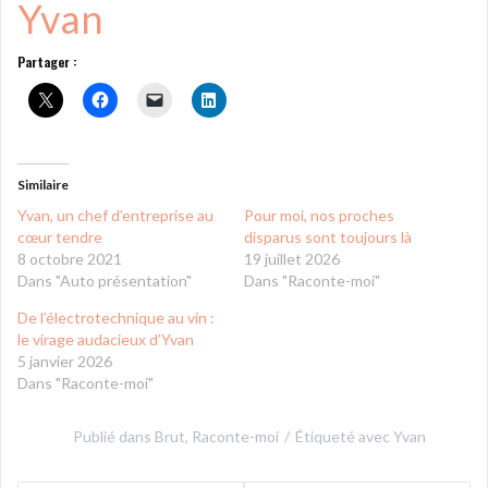
Yvan
Partager :
Similaire
Yvan, un chef d’entreprise au
Pour moi, nos proches
cœur tendre
disparus sont toujours là
8 octobre 2021
19 juillet 2026
Dans "Auto présentation"
Dans "Raconte-moi"
De l’électrotechnique au vin :
le virage audacieux d’Yvan
5 janvier 2026
Dans "Raconte-moi"
Publié dans
Brut
,
Raconte-moi
Étiqueté avec
Yvan