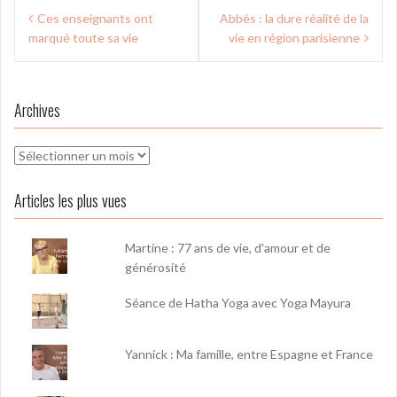
Navigation
Ces enseignants ont
Abbès : la dure réalité de la
de
marqué toute sa vie
vie en région parisienne
l’article
Archives
Archives
Articles les plus vues
Martine : 77 ans de vie, d'amour et de
générosité
Séance de Hatha Yoga avec Yoga Mayura
Yannick : Ma famille, entre Espagne et France