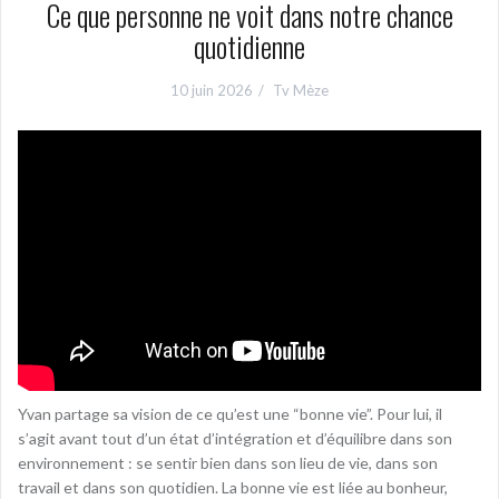
Ce que personne ne voit dans notre chance
quotidienne
10 juin 2026
Tv Mèze
Yvan partage sa vision de ce qu’est une “bonne vie”. Pour lui, il
s’agit avant tout d’un état d’intégration et d’équilibre dans son
environnement : se sentir bien dans son lieu de vie, dans son
travail et dans son quotidien. La bonne vie est liée au bonheur,