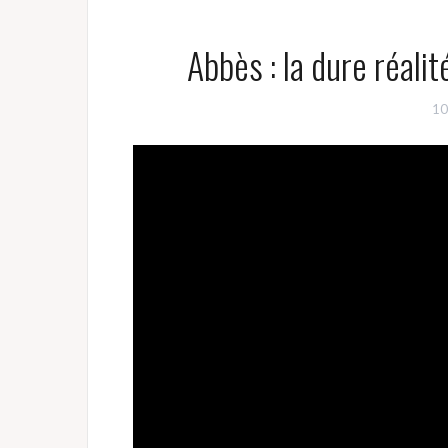
Abbès : la dure réalit
10