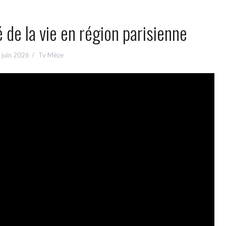
é de la vie en région parisienne
 juin 2026
Tv Mèze