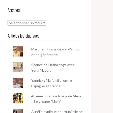
Archives
Archives
Articles les plus vues
Martine : 77 ans de vie, d'amour
et de générosité
Séance de Hatha Yoga avec
Yoga Mayura
Yannick : Ma famille, entre
Espagne et France
40 ème corso de la ville de Mèze
– Le groupe "Mask"
Aurélie explique pourquoi elle ne