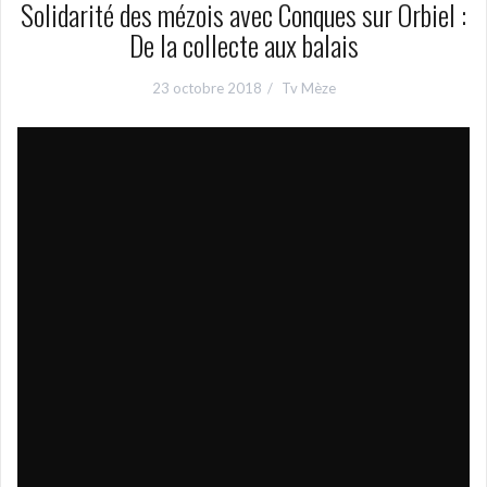
Solidarité des mézois avec Conques sur Orbiel :
De la collecte aux balais
23 octobre 2018
Tv Mèze