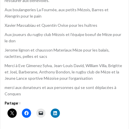
restaurer aux bénévoles.
Aux boulangeries La Fournée, aux petits Mézois, Barres et
Alengrin pour le pain
Xavier Massabiau et Quentin Ovise pour les huîtres
Aux joueurs du rugby club Mèzois et l’équipe boeuf de Mèze pour
le don
Jerome lignon et chausson Materiaux Mèze pour les balais,
raclettes, pelles et sacs
Merci à Eve Gimenez Sylva, Jean-Louis David, William Villa, Brigitte
et JoeL Barberane, Anthony Bondon, le rugby club de Mèze et la
Jeune Lance sportive Mèzoise pour l’organisation
merci aux donateurs et aux personnes qui se sont déplacées à
Conques
Partager :