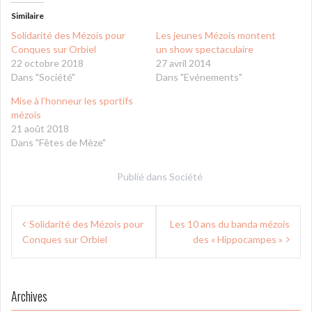
Similaire
Solidarité des Mézois pour
Les jeunes Mézois montent
Conques sur Orbiel
un show spectaculaire
22 octobre 2018
27 avril 2014
Dans "Société"
Dans "Evénements"
Mise à l’honneur les sportifs
mézois
21 août 2018
Dans "Fêtes de Mèze"
Publié dans
Société
Navigation
Solidarité des Mézois pour
Les 10 ans du banda mézois
de
Conques sur Orbiel
des « Hippocampes »
l’article
Archives