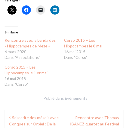
Similaire
Rencontre avec la banda des
Corso 2015 – Les
« Hippocampes de Mèze «
Hippocampes le 8 mai
6 mars 2020
16 mai 2015
Dans "Associations"
Dans "Corso"
Corso 2015 – Les
Hippocampes le 1 er mai
16 mai 2015
Dans "Corso"
Publié dans
Evénements
Navigation
Solidarité des mézois avec
Rencontre avec Thomas
de
Conques sur Orbiel : De la
IBANEZ quartet au Festival