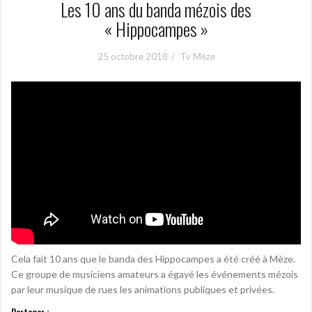
Les 10 ans du banda mézois des
« Hippocampes »
25 octobre 2018
Tv Mèze
Cela fait 10 ans que le banda des Hippocampes a été créé à Mèze.
Ce groupe de musiciens amateurs a égayé les événements mézois
par leur musique de rues les animations publiques et privées.
Partager :