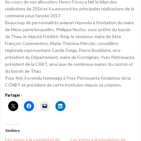
Au cours de son allocution, Henry Fricou a fait le bilan des
réalistions de 2016 et il a annoncé les principales réalisations de la
commune pour l’année 2017.
Beaucoup de personnalités avianet répondu à l’invitation du maire
de Mèze parmi lesquelles, Philippe Nucho, sous-préfet du bassin
de Thau, le député Frédéric Roig, le sénateur maire de Sète
François Commeinhes, Marie-Thérèse Mercier, conseillère
régionale représentant Carole Delga, Pierre Bouldoire, vice-
président du Département, maire de Frontignan, Yves Piétrasanta,
président de la CABT, ainsi que de nombreux maires du canton et
du bassin de Thau.
Pour finir, il a rendu hommage à Yves Pietrasanta fondateur de la
CCNBT et président de cette instituion depuis sa création.
Partager :
Similaire
Les voeux à la population de
Les voeux à la population de