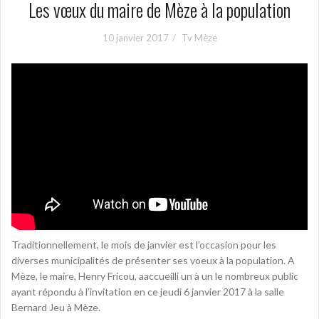
Les vœux du maire de Mèze à la population
10 janvier 2017
Tv Mèze
Traditionnellement, le mois de janvier est l’occasion pour les
diverses municipalités de présenter ses voeux à la population. A
Mèze, le maire, Henry Fricou, aaccueilli un à un le nombreux public
ayant répondu à l’invitation en ce jeudi 6 janvier 2017 à la salle
Bernard Jeu à Mèze.