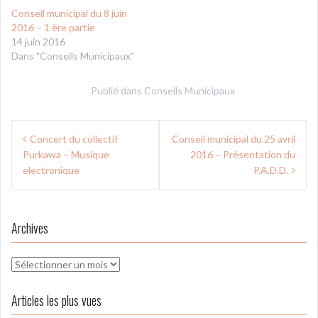
Conseil municipal du 8 juin
2016 – 1 ère partie
14 juin 2016
Dans "Conseils Municipaux"
Publié dans
Conseils Municipaux
Navigation
Concert du collectif
Conseil municipal du 25 avril
de
Purkawa – Musique
2016 – Présentation du
l’article
electronique
P.A.D.D.
Archives
Archives
Articles les plus vues