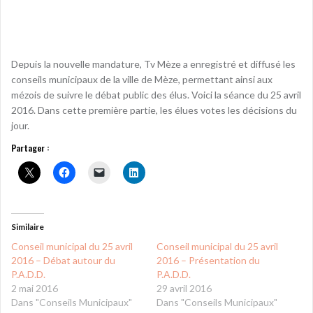
Depuis la nouvelle mandature, Tv Mèze a enregistré et diffusé les
conseils municipaux de la ville de Mèze, permettant ainsi aux
mézois de suivre le débat public des élus. Voici la séance du 25 avril
2016. Dans cette première partie, les élues votes les décisions du
jour.
Partager :
Similaire
Conseil municipal du 25 avril
Conseil municipal du 25 avril
2016 – Débat autour du
2016 – Présentation du
P.A.D.D.
P.A.D.D.
2 mai 2016
29 avril 2016
Dans "Conseils Municipaux"
Dans "Conseils Municipaux"