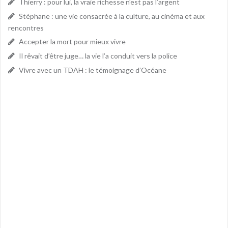
Thierry : pour lui, la vraie richesse n’est pas l’argent
Stéphane : une vie consacrée à la culture, au cinéma et aux
rencontres
Accepter la mort pour mieux vivre
Il rêvait d’être juge… la vie l’a conduit vers la police
Vivre avec un TDAH : le témoignage d’Océane