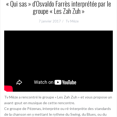
« Qui sas » d’Osvaldo Farrès interprétée par le
groupe « Les Zah Zuh »
7 janvier 2017
Tv Mèze
Tv Mèze a rencontré le groupe « Les Zah Zuh » et vous propose un
avant-gout en musique de cette rencontre.
Ce groupe de Pézenas, interprète ou ré-interprète des standards
de la chanson en y mettant le rythme du Swing, du Blues, ou du