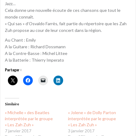
Jazz…
Cela donne une nouvelle écoute de ces chansons que tout le
monde connaît.
« Qui sas » d’Osvaldo Farrès, fait partie du répertoire que les Zah
Zuh propose au cour de leur concert dans la région.
Au Chant : Emily
A la Guitare : Richard Dossmann
A la Contre-Basse : Michel Littee
A la Batterie : Thierry Imperato
Partager :
Similaire
« Michelle » des Beatles
« Jolene » de Dolly Parton
interprétée par le groupe
interprétée par le groupe
« Les Zah Zuh »
« Les Zah Zuh »
7 janvier 2017
3 janvier 2017