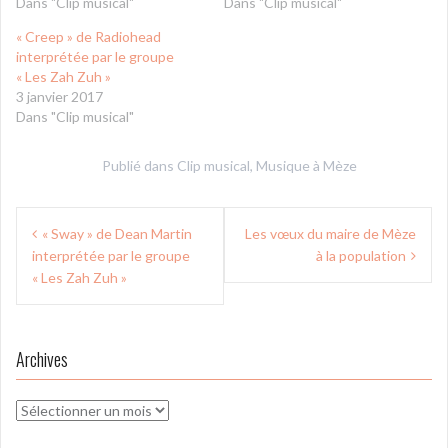
Dans "Clip musical"
Dans "Clip musical"
« Creep » de Radiohead
interprétée par le groupe
« Les Zah Zuh »
3 janvier 2017
Dans "Clip musical"
Publié dans
Clip musical
,
Musique à Mèze
Navigation
« Sway » de Dean Martin
Les vœux du maire de Mèze
de
interprétée par le groupe
à la population
l’article
« Les Zah Zuh »
Archives
Archives