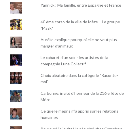
Yannick : Ma famille, entre Espagne et France
40 ème corso de la ville de Mèze – Le groupe
"Mask"
Aurélie explique pourquoi elle ne veut plus
manger d’animaux
Le cabaret d'un soir - les artistes de la
compagnie Luna Collectif
Choix aléatoire dans la catégorie "Raconte-
moi"
Carbonne, invité d'honneur de la 216 e fête de
Mèze
Ce que le mépris m’a appris sur les relations
humaines
Pourquoi j'ai quitté la sécurité chez Carrefour