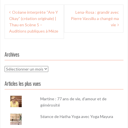
Navigation
Océane interprète “Are Y
Lena-Rosa : grandir avec
de
Okay” (création originale) |
Pierre Vassiliu a changé ma
l’article
Thau en Scène 5 –
vie
Auditions publiques à Mèze
Archives
Archives
Articles les plus vues
Martine : 77 ans de vie, d'amour et de
générosité
Séance de Hatha Yoga avec Yoga Mayura