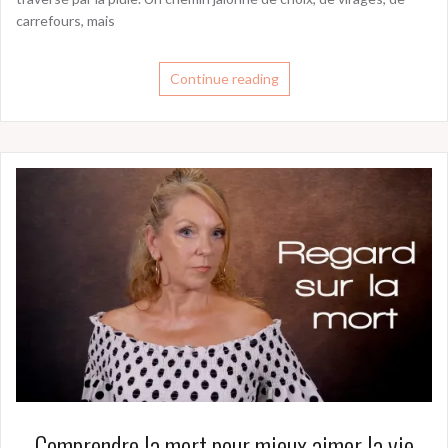
carrefours, mais
Continue reading
Comprendre la mort pour mieux aimer la vie