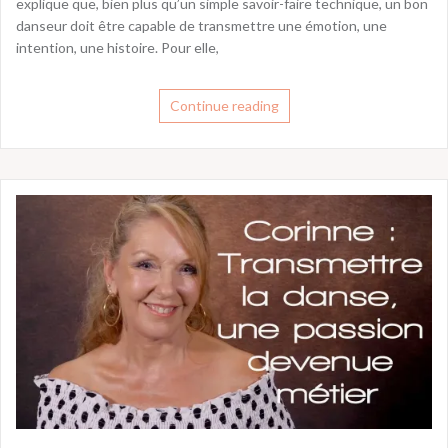
explique que, bien plus qu’un simple savoir-faire technique, un bon
danseur doit être capable de transmettre une émotion, une
intention, une histoire. Pour elle,
Continue reading