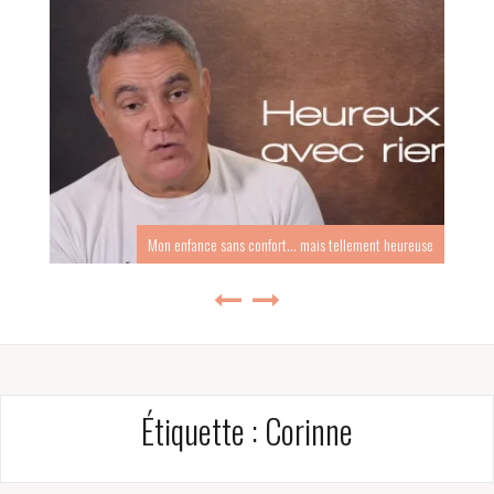
Mon enfance sans confort… mais tellement heureuse
Étiquette :
Corinne