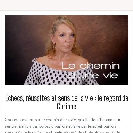
Échecs, réussites et sens de la vie : le regard de
Corinne
Corinne revient sur le chemin de sa vie, qu’elle décrit comme un
sentier parfois caillouteux, parfois éclairé par le soleil, parfois
traversé par la pluie. Un chemin jalonné de choix, de virages, de