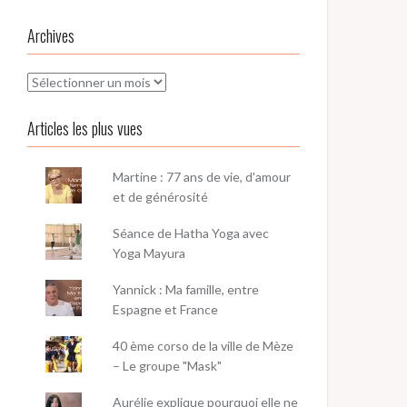
Archives
Archives
Articles les plus vues
Martine : 77 ans de vie, d'amour
et de générosité
Séance de Hatha Yoga avec
Yoga Mayura
Yannick : Ma famille, entre
Espagne et France
40 ème corso de la ville de Mèze
– Le groupe "Mask"
Aurélie explique pourquoi elle ne