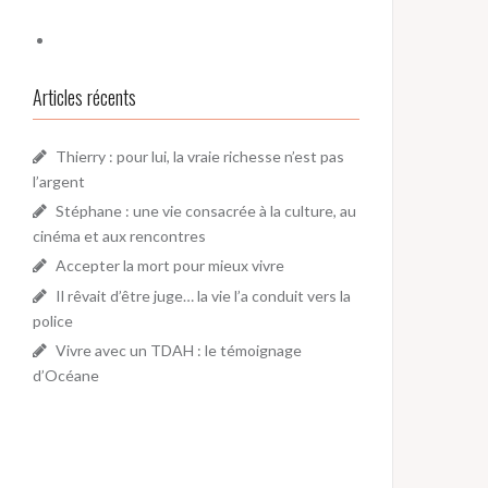
Articles récents
Thierry : pour lui, la vraie richesse n’est pas
l’argent
Stéphane : une vie consacrée à la culture, au
cinéma et aux rencontres
Accepter la mort pour mieux vivre
Il rêvait d’être juge… la vie l’a conduit vers la
police
Vivre avec un TDAH : le témoignage
d’Océane