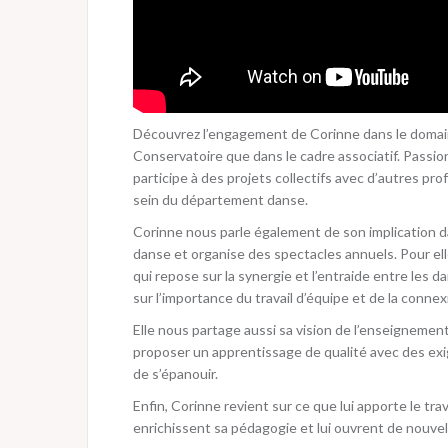
Découvrez l’engagement de Corinne dans le domaine
Conservatoire que dans le cadre associatif. Passio
participe à des projets collectifs avec d’autres pro
sein du département danse.
Corinne nous parle également de son implication da
danse et organise des spectacles annuels. Pour elle,
qui repose sur la synergie et l’entraide entre les da
sur l’importance du travail d’équipe et de la conn
Elle nous partage aussi sa vision de l’enseignement
proposer un apprentissage de qualité avec des exi
de s’épanouir.
Enfin, Corinne revient sur ce que lui apporte le tr
enrichissent sa pédagogie et lui ouvrent de nouvel