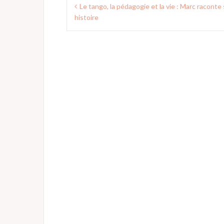
Navigation
Le tango, la pédagogie et la vie : Marc raconte
de
histoire
l’article