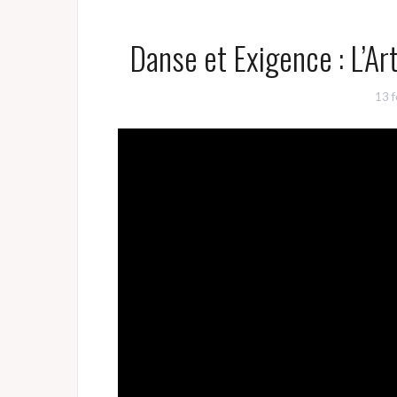
Danse et Exigence : L’Ar
13 f