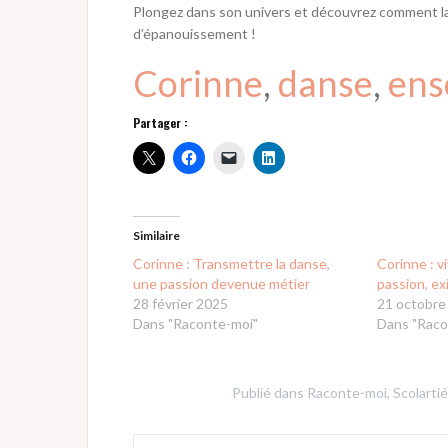
Plongez dans son univers et découvrez comment la 
d’épanouissement !
Corinne
, 
danse
, 
ens
Partager :
Similaire
Corinne : Transmettre la danse,
Corinne : v
une passion devenue métier
passion, ex
28 février 2025
21 octobre
Dans "Raconte-moi"
Dans "Raco
Publié dans
Raconte-moi
,
Scolartié