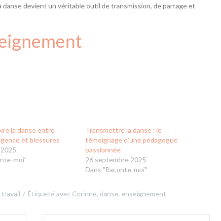
danse devient un véritable outil de transmission, de partage et
eignement
ivre la danse entre
Transmettre la danse : le
igence et blessures
témoignage d’une pédagogue
 2025
passionnée
nte-moi"
26 septembre 2025
Dans "Raconte-moi"
 travail
Étiqueté avec
Corinne
,
danse
,
enseignement