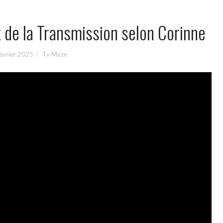
t de la Transmission selon Corinne
évrier 2025
Tv Mèze