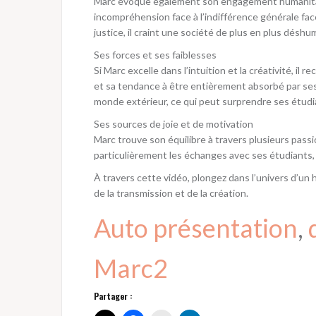
Marc évoque également son engagement humanitair
incompréhension face à l’indifférence générale face
justice, il craint une société de plus en plus déshu
Ses forces et ses faiblesses
Si Marc excelle dans l’intuition et la créativité, i
et sa tendance à être entièrement absorbé par ses 
monde extérieur, ce qui peut surprendre ses étudi
Ses sources de joie et de motivation
Marc trouve son équilibre à travers plusieurs passion
particulièrement les échanges avec ses étudiants,
À travers cette vidéo, plongez dans l’univers d’un
de la transmission et de la création.
Auto présentation
, 
Marc2
Partager :