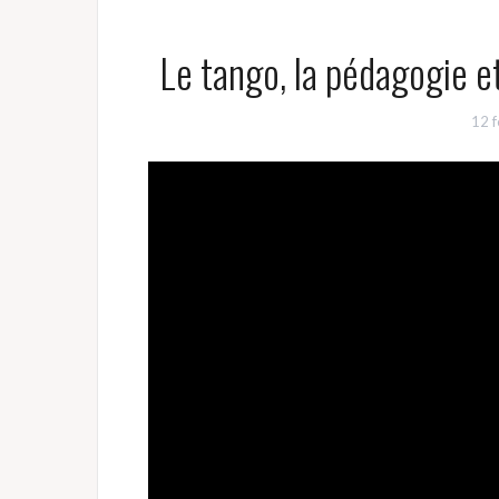
Le tango, la pédagogie et
12 f