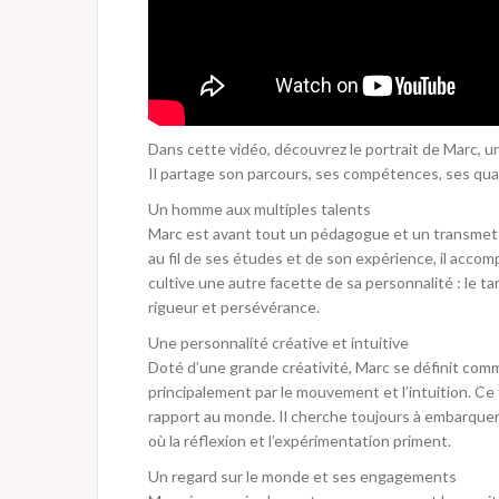
Dans cette vidéo, découvrez le portrait de Marc, 
Il partage son parcours, ses compétences, ses quali
Un homme aux multiples talents
Marc est avant tout un pédagogue et un transmette
au fil de ses études et de son expérience, il acco
cultive une autre facette de sa personnalité : le ta
rigueur et persévérance.
Une personnalité créative et intuitive
Doté d’une grande créativité, Marc se définit comm
principalement par le mouvement et l’intuition. C
rapport au monde. Il cherche toujours à embarque
où la réflexion et l’expérimentation priment.
Un regard sur le monde et ses engagements