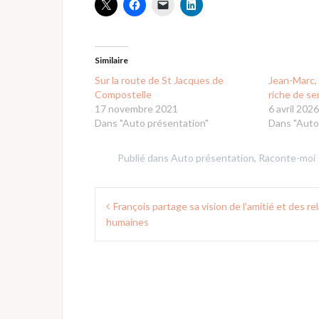
Similaire
Sur la route de St Jacques de
Jean-Marc, 
Compostelle
riche de se
17 novembre 2021
6 avril 202
Dans "Auto présentation"
Dans "Auto
Publié dans
Auto présentation
,
Raconte-moi
Navigation
François partage sa vision de l’amitié et des re
de
humaines
l’article