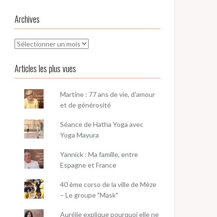
Archives
Archives
Articles les plus vues
Martine : 77 ans de vie, d'amour
et de générosité
Séance de Hatha Yoga avec
Yoga Mayura
Yannick : Ma famille, entre
Espagne et France
40 ème corso de la ville de Mèze
– Le groupe "Mask"
Aurélie explique pourquoi elle ne