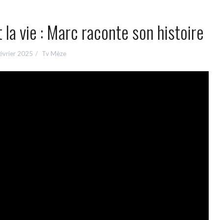
 la vie : Marc raconte son histoire
évrier 2025
Tv Mèze