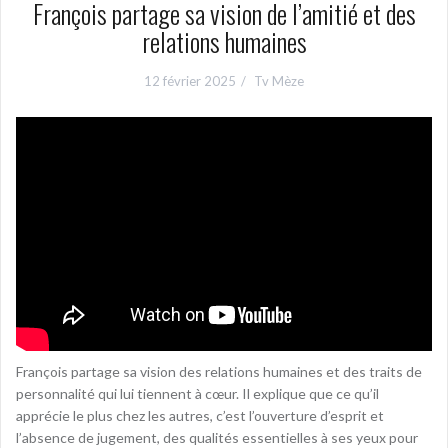
François partage sa vision de l’amitié et des
relations humaines
12 février 2025
Tv Mèze
François partage sa vision des relations humaines et des traits de
personnalité qui lui tiennent à cœur. Il explique que ce qu’il
apprécie le plus chez les autres, c’est l’ouverture d’esprit et
l’absence de jugement, des qualités essentielles à ses yeux pour