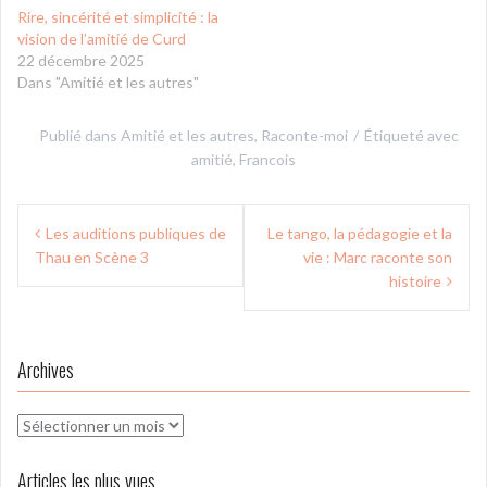
Rire, sincérité et simplicité : la
vision de l’amitié de Curd
22 décembre 2025
Dans "Amitié et les autres"
Publié dans
Amitié et les autres
,
Raconte-moi
Étiqueté avec
amitié
,
Francois
Navigation
Les auditions publiques de
Le tango, la pédagogie et la
de
Thau en Scène 3
vie : Marc raconte son
l’article
histoire
Archives
Archives
Articles les plus vues