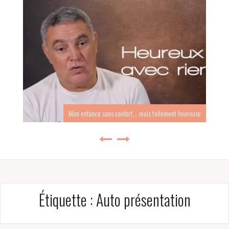
Mon enfance sans confort… mais tellement heureuse
Étiquette :
Auto présentation