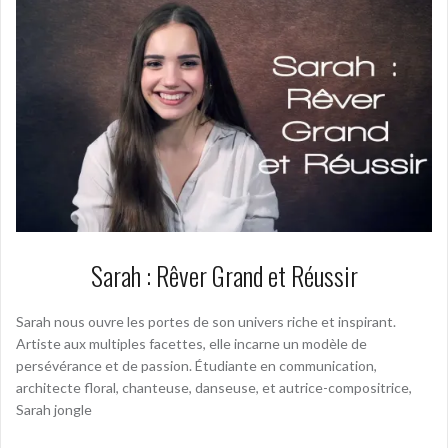
Sarah : Rêver Grand et Réussir
Sarah nous ouvre les portes de son univers riche et inspirant.
Artiste aux multiples facettes, elle incarne un modèle de
persévérance et de passion. Étudiante en communication,
architecte floral, chanteuse, danseuse, et autrice-compositrice,
Sarah jongle