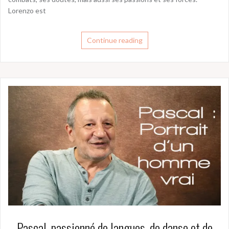
Lorenzo est
Continue reading
Pascal, passionné de langues, de danse et de