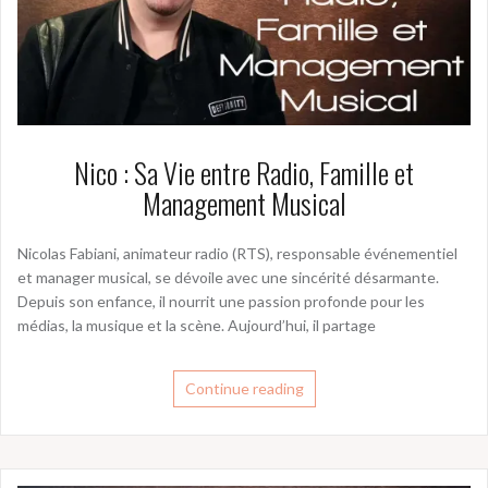
Nico : Sa Vie entre Radio, Famille et
Management Musical
Nicolas Fabiani, animateur radio (RTS), responsable événementiel
et manager musical, se dévoile avec une sincérité désarmante.
Depuis son enfance, il nourrit une passion profonde pour les
médias, la musique et la scène. Aujourd’hui, il partage
Continue reading