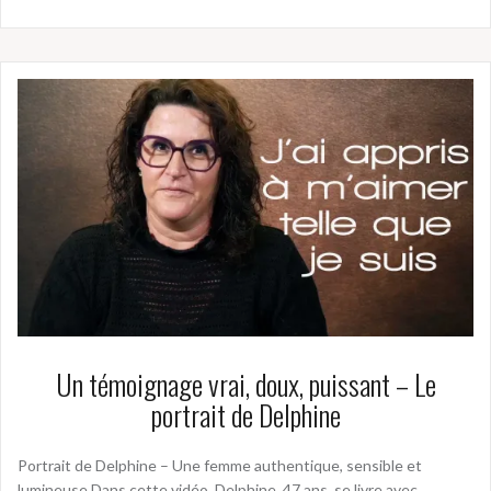
Un témoignage vrai, doux, puissant – Le
portrait de Delphine
Portrait de Delphine – Une femme authentique, sensible et
lumineuse Dans cette vidéo, Delphine, 47 ans, se livre avec