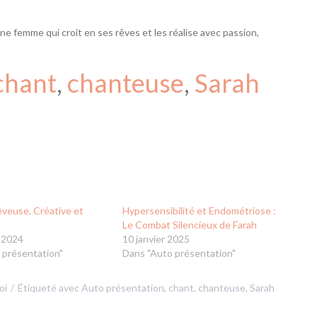
une femme qui croit en ses rêves et les réalise avec passion,
chant
, 
chanteuse
, 
Sarah
êveuse, Créative et
Hypersensibilité et Endométriose :
Le Combat Silencieux de Farah
 2024
10 janvier 2025
 présentation"
Dans "Auto présentation"
oi
Étiqueté avec
Auto présentation
,
chant
,
chanteuse
,
Sarah