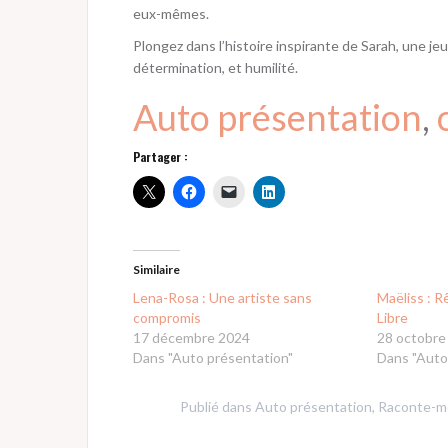
eux-mêmes.
Plongez dans l’histoire inspirante de Sarah, une je
détermination, et humilité.
Auto présentation
, 
Partager :
Similaire
Lena-Rosa : Une artiste sans
Maëliss : R
compromis
Libre
17 décembre 2024
28 octobre
Dans "Auto présentation"
Dans "Auto
Publié dans
Auto présentation
,
Raconte-m