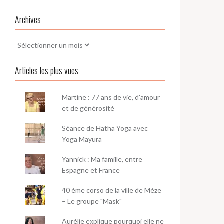
Archives
Archives
Articles les plus vues
Martine : 77 ans de vie, d'amour
et de générosité
Séance de Hatha Yoga avec
Yoga Mayura
Yannick : Ma famille, entre
Espagne et France
40 ème corso de la ville de Mèze
– Le groupe "Mask"
Aurélie explique pourquoi elle ne