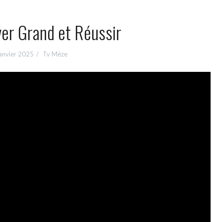
ver Grand et Réussir
anvier 2025
Tv Mèze