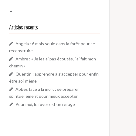
Articles récents
Angela : 6 mois seule dans la forêt pour se
reconstruire
Ambre : « Je les ai pas écoutés, j’ai fait mon
chemin »
Quentin : apprendre à s’accepter pour enfin
être soi-même
Abbès face à la mort : se préparer
spirituellement pour mieux accepter
Pour moi, le foyer est un refuge