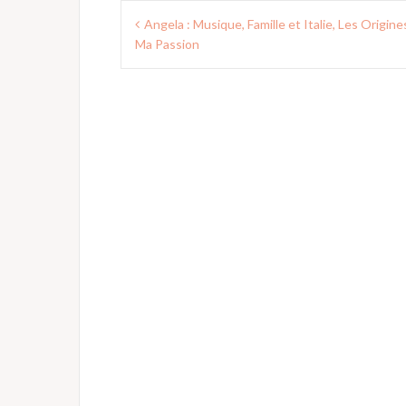
Navigation
Angela : Musique, Famille et Italie, Les Origine
de
Ma Passion
l’article