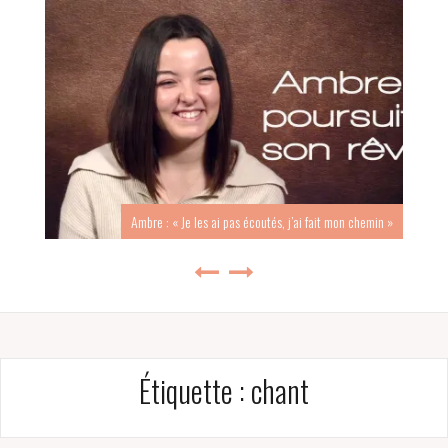
Ambre : « Je les ai pas écoutés, j’ai fait mon chemin »
Étiquette :
chant