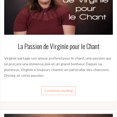
La Passion de Virginie pour le Chant
Virginie partage son amour profond pour le chant, une passion qui
lui procure une immense joie et un grand bonheur. Depuis sa
jeunesse, Virginie a toujours chanté, en particulier des chansons
Disney, et cette passion
Continue reading