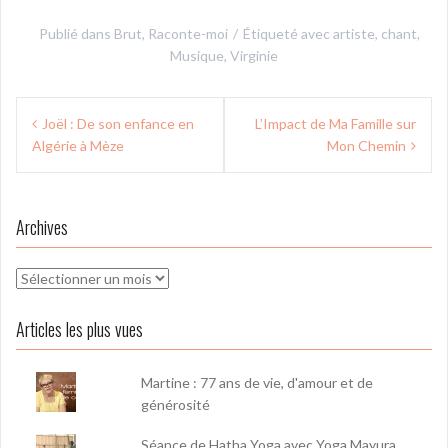
Publié dans
Brut
,
Raconte-moi
Étiqueté avec
artiste
,
chant
,
Musique
,
Virginie
Navigation
Joël : De son enfance en
L’Impact de Ma Famille sur
de
Algérie à Mèze
Mon Chemin
l’article
Archives
Archives
Articles les plus vues
Martine : 77 ans de vie, d'amour et de
générosité
Séance de Hatha Yoga avec Yoga Mayura