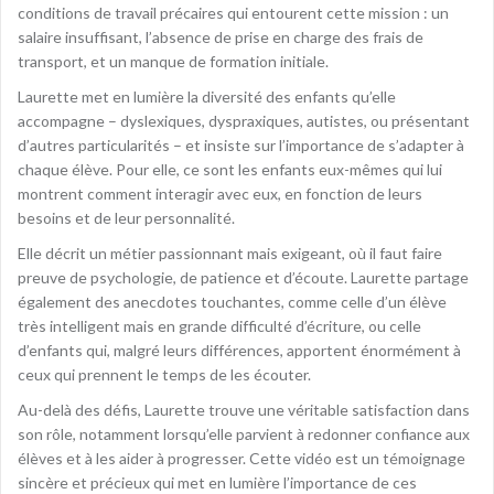
conditions de travail précaires qui entourent cette mission : un
salaire insuffisant, l’absence de prise en charge des frais de
transport, et un manque de formation initiale.
Laurette met en lumière la diversité des enfants qu’elle
accompagne – dyslexiques, dyspraxiques, autistes, ou présentant
d’autres particularités – et insiste sur l’importance de s’adapter à
chaque élève. Pour elle, ce sont les enfants eux-mêmes qui lui
montrent comment interagir avec eux, en fonction de leurs
besoins et de leur personnalité.
Elle décrit un métier passionnant mais exigeant, où il faut faire
preuve de psychologie, de patience et d’écoute. Laurette partage
également des anecdotes touchantes, comme celle d’un élève
très intelligent mais en grande difficulté d’écriture, ou celle
d’enfants qui, malgré leurs différences, apportent énormément à
ceux qui prennent le temps de les écouter.
Au-delà des défis, Laurette trouve une véritable satisfaction dans
son rôle, notamment lorsqu’elle parvient à redonner confiance aux
élèves et à les aider à progresser. Cette vidéo est un témoignage
sincère et précieux qui met en lumière l’importance de ces