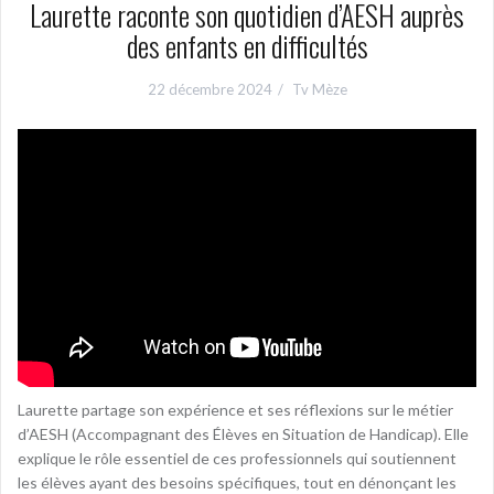
Laurette raconte son quotidien d’AESH auprès
des enfants en difficultés
22 décembre 2024
Tv Mèze
Laurette partage son expérience et ses réflexions sur le métier
d’AESH (Accompagnant des Élèves en Situation de Handicap). Elle
explique le rôle essentiel de ces professionnels qui soutiennent
les élèves ayant des besoins spécifiques, tout en dénonçant les