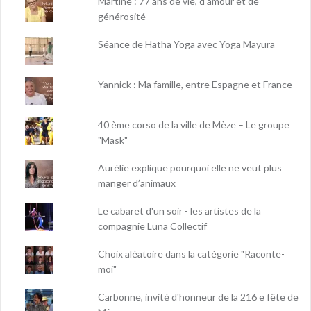
Martine : 77 ans de vie, d'amour et de
générosité
Séance de Hatha Yoga avec Yoga Mayura
Yannick : Ma famille, entre Espagne et France
40 ème corso de la ville de Mèze – Le groupe
"Mask"
Aurélie explique pourquoi elle ne veut plus
manger d’animaux
Le cabaret d'un soir - les artistes de la
compagnie Luna Collectif
Choix aléatoire dans la catégorie "Raconte-
moi"
Carbonne, invité d'honneur de la 216 e fête de