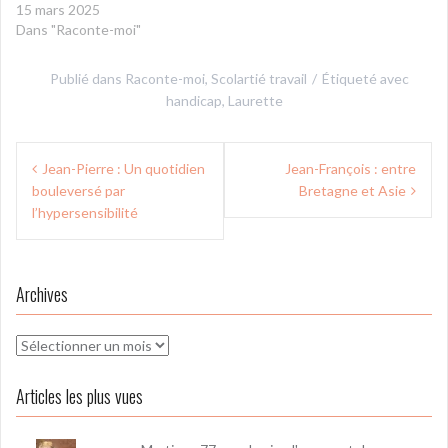
15 mars 2025
Dans "Raconte-moi"
Publié dans
Raconte-moi
,
Scolartié travail
Étiqueté avec
handicap
,
Laurette
Navigation
Jean-Pierre : Un quotidien
Jean-François : entre
de
bouleversé par
Bretagne et Asie
l’article
l’hypersensibilité
Archives
Archives
Articles les plus vues