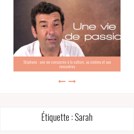
Stéphane : une vie consacrée à la culture, au cinéma et aux
rencontres
Étiquette :
Sarah