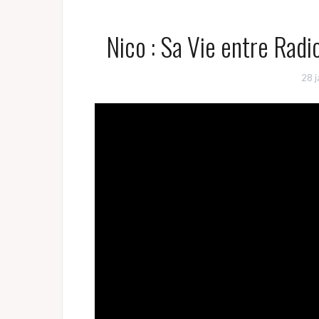
Nico : Sa Vie entre Rad
28 j