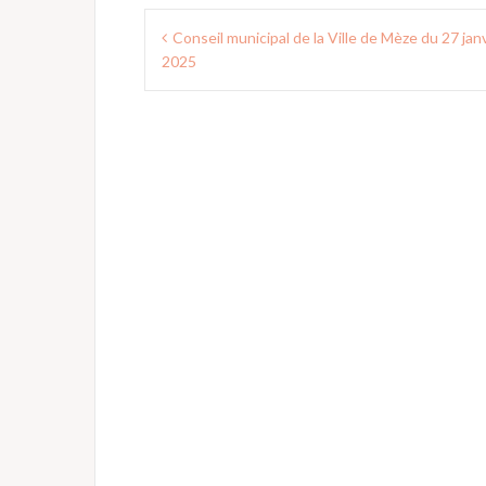
Navigation
Conseil municipal de la Ville de Mèze du 27 jan
de
2025
l’article