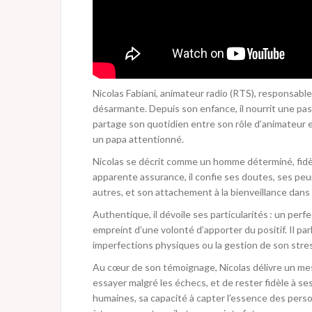
Nicolas Fabiani, animateur radio (RTS), responsabl
désarmante. Depuis son enfance, il nourrit une pass
partage son quotidien entre son rôle d’animateur 
un papa attentionné.
Nicolas se décrit comme un homme déterminé, fidè
apparente assurance, il confie ses doutes, ses peurs
autres, et son attachement à la bienveillance dans 
Authentique, il dévoile ses particularités : un per
empreint d’une volonté d’apporter du positif. Il pa
imperfections physiques ou la gestion de son stre
Au cœur de son témoignage, Nicolas délivre un mess
essayer malgré les échecs, et de rester fidèle à se
humaines, sa capacité à capter l’essence des perso