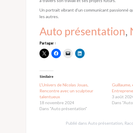
à travers son travail et ses projets futurs.
Un portrait vibrant d’un communicant passionné qui
les autres.
Auto présentation
, 
Partager :
Similaire
L’Univers de Nicolas Jouas,
Guillaume,
Rencontre avec un sculpteur
Entrepren
talentueux
3 août 202
18 novembre 2024
Dans "Auto
Dans "Auto présentation"
Publié dans
Auto présentation
,
Raco