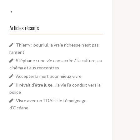
Articles récents
Thierry : pour lui, la vraie richesse n’est pas
l’argent
Stéphane : une vie consacrée à la culture, au
cinéma et aux rencontres
Accepter la mort pour mieux vivre
Il rêvait d’être juge… la vie l’a conduit vers la
police
Vivre avec un TDAH : le témoignage
d’Océane