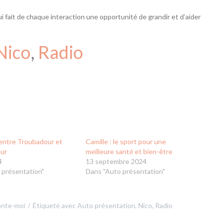
 fait de chaque interaction une opportunité de grandir et d’aider
Nico
, 
Radio
 entre Troubadour et
Camille : le sport pour une
eur
meilleure santé et bien-être
4
13 septembre 2024
 présentation"
Dans "Auto présentation"
nte-moi
Étiqueté avec
Auto présentation
,
Nico
,
Radio