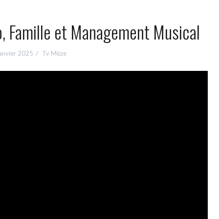
io, Famille et Management Musical
anvier 2025
Tv Mèze