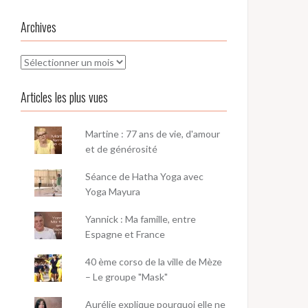
Archives
Archives
Articles les plus vues
Martine : 77 ans de vie, d'amour
et de générosité
Séance de Hatha Yoga avec
Yoga Mayura
Yannick : Ma famille, entre
Espagne et France
40 ème corso de la ville de Mèze
– Le groupe "Mask"
Aurélie explique pourquoi elle ne