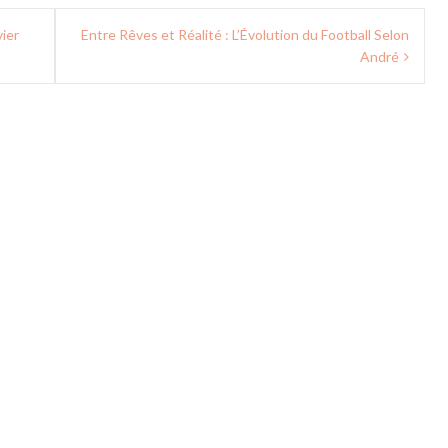
vier
Entre Rêves et Réalité : L’Évolution du Football Selon
André